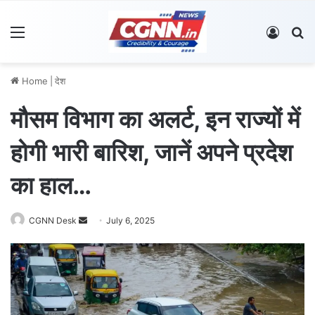
Menu
Log In
S
Home
|
देश
मौसम विभाग का अलर्ट, इन राज्यों में
होगी भारी बारिश, जानें अपने प्रदेश
का हाल…
CGNN Desk
S
July 6, 2025
e
n
d
a
n