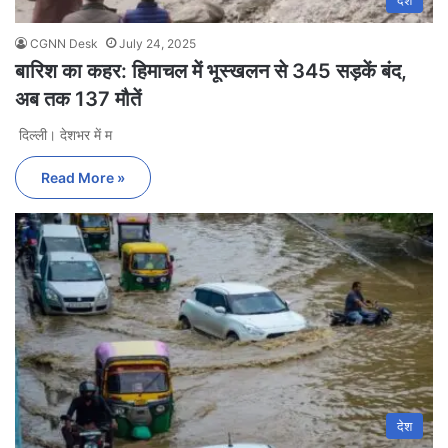
देश
CGNN Desk
July 24, 2025
बारिश का कहर: हिमाचल में भूस्खलन से 345 सड़कें बंद,
अब तक 137 मौतें
दिल्ली। देशभर में म
Read More »
देश