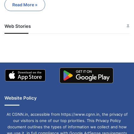
Read More »
Web Stories
जम्मू-कश्मीर में बारिश से
सोनम ने ही राजा को दिया था
अपडेट
खाई में धक्का… आरोपियों ने
बताई सच्चाई
Website Policy
At CGNN.in, accessible from https://www.cgnn.in, the privacy of
our visitors is one of our top priorities. This Privacy Policy
document outlines the types of information we collect and how
we use it, in full compliance with Google AdSense requirements