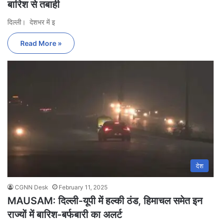
बारिश से तबाही
दिल्ली। देशभर में इ
Read More »
देश
CGNN Desk
February 11, 2025
MAUSAM: दिल्ली-यूपी में हल्की ठंड, हिमाचल समेत इन
राज्यों में बारिश-बर्फबारी का अलर्ट