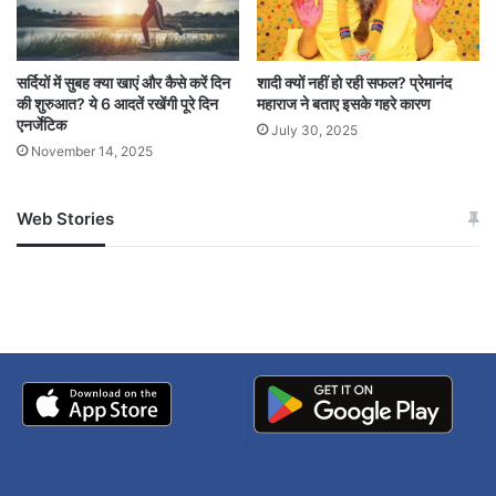
SMILE MUDRA THERAPY
सर्दियों में सुबह क्या खाएं और कैसे करें दिन
शादी क्यों नहीं हो रही सफल? प्रेमानंद
की शुरुआत? ये 6 आदतें रखेंगी पूरे दिन
महाराज ने बताए इसके गहरे कारण
एनर्जेटिक
July 30, 2025
November 14, 2025
Web Stories
जम्मू-कश्मीर में बारिश से
सोनम ने ही राजा को दिया था
अपडेट
खाई में धक्का… आरोपियों ने
बताई सच्चाई