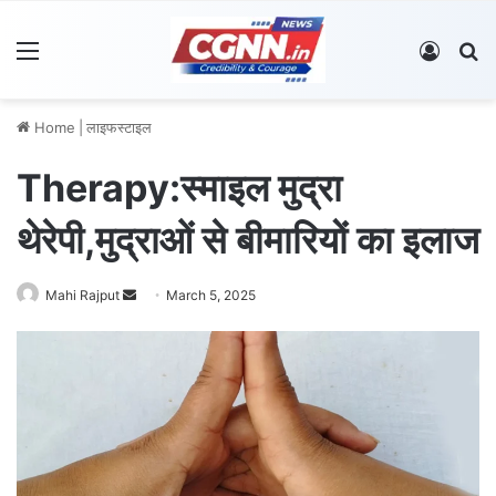
Menu
Log In
S
Home
|
लाइफस्टाइल
Therapy:स्माइल मुद्रा
थेरेपी,मुद्राओं से बीमारियों का इलाज
Mahi Rajput
S
March 5, 2025
e
n
d
a
n
e
m