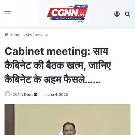
Menu
Log In
S
Home
|
प्रदेश
|
छत्तीसगढ
Cabinet meeting: साय
कैबिनेट की बैठक खत्म, जानिए
कैबिनेट के अहम फैसले……
CGNN Desk
S
June 4, 2025
e
n
d
a
n