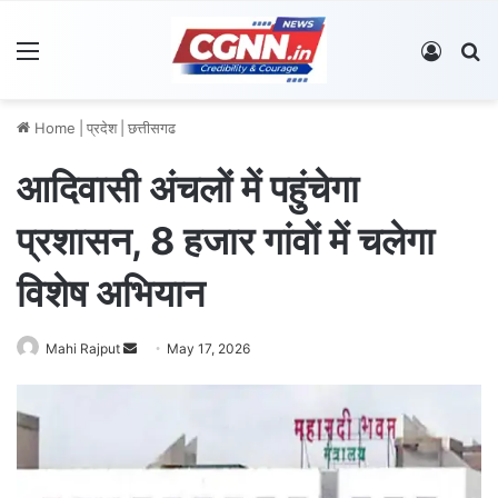
Menu
Log In
S
Home
|
प्रदेश
|
छत्तीसगढ
आदिवासी अंचलों में पहुंचेगा
प्रशासन, 8 हजार गांवों में चलेगा
विशेष अभियान
Mahi Rajput
S
May 17, 2026
e
n
d
a
n