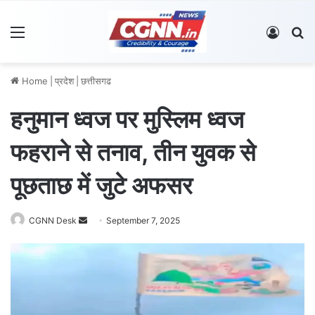
Menu
Log In
S
Home
|
प्रदेश
|
छत्तीसगढ
हनुमान ध्वज पर मुस्लिम ध्वज
फहराने से तनाव, तीन युवक से
पूछताछ में जुटे अफसर
CGNN Desk
S
September 7, 2025
e
n
d
a
n