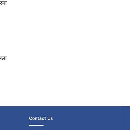
रना
मला
Contact Us