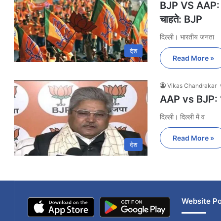
BJP VS AAP: आप
चाहते: BJP
दिल्ली। भारतीय जनता
देश
Read More »
Vikas Chandrakar
AAP vs BJP: ‘वो
दिल्ली। दिल्ली में व
Read More »
देश
Website Po