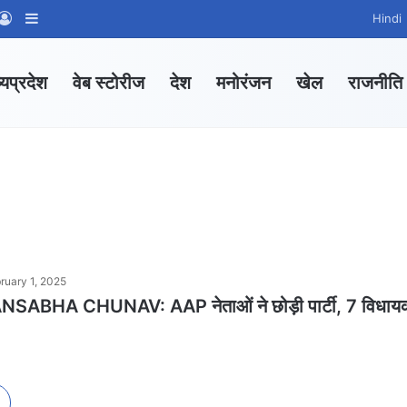
App Channel
hatsApp Group
Log In
Sidebar
Hindi
्यप्रदेश
वेब स्टोरीज
देश
मनोरंजन
खेल
राजनीति
ruary 1, 2025
ABHA CHUNAV: AAP नेताओं ने छोड़ी पार्टी, 7 विधायक