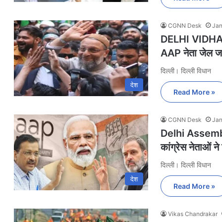
CGNN Desk
Jan
DELHI VIDHAN
AAP नेता जेल जान
दिल्ली। दिल्ली विधान
देश
Read More »
CGNN Desk
Jan
Delhi Assembly
कांग्रेस नेताओं ने 
दिल्ली। दिल्ली विधान
देश
Read More »
Vikas Chandrakar