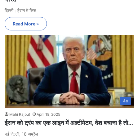
दिल्ली। ईरान में किड
Read More »
देश
Mahi Rajput
April 18, 2025
ईरान को ट्रंप का एक लाइन में अल्टीमेटम, देश बचाना है तो…
नई दिल्ली, 18 अप्रैल