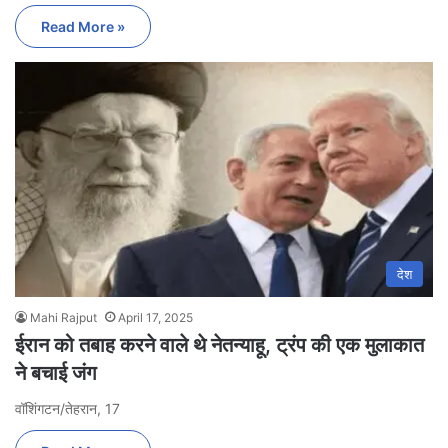
Read More »
देश
Mahi Rajput
April 17, 2025
ईरान को तबाह करने वाले थे नेतन्याहू, ट्रंप की एक मुलाकात
ने बचाई जंग
वॉशिंगटन/तेहरान, 17