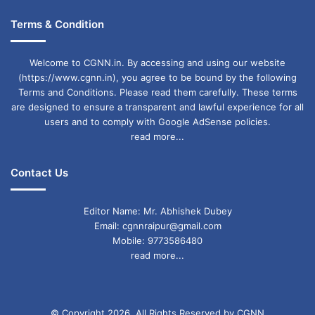
Terms & Condition
Welcome to CGNN.in. By accessing and using our website
(https://www.cgnn.in), you agree to be bound by the following
Terms and Conditions. Please read them carefully. These terms
are designed to ensure a transparent and lawful experience for all
users and to comply with Google AdSense policies.
read more...
Contact Us
Editor Name: Mr. Abhishek Dubey
Email: cgnnraipur@gmail.com
Mobile: 9773586480
read more...
© Copyright 2026, All Rights Reserved by CGNN