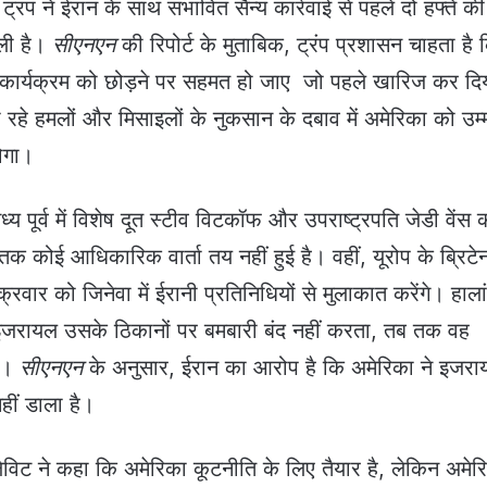
 ट्रंप ने ईरान के साथ संभावित सैन्य कार्रवाई से पहले दो हफ्ते की
ली है।
सीएनएन
की रिपोर्ट के मुताबिक, ट्रंप प्रशासन चाहता है 
ण कार्यक्रम को छोड़ने पर सहमत हो जाए जो पहले खारिज कर दि
 रहे हमलों और मिसाइलों के नुकसान के दबाव में अमेरिका को उम्
होगा।
य पूर्व में विशेष दूत स्टीव विटकॉफ और उपराष्ट्रपति जेडी वेंस 
 कोई आधिकारिक वार्ता तय नहीं हुई है। वहीं, यूरोप के ब्रिटे
क्रवार को जिनेवा में ईरानी प्रतिनिधियों से मुलाकात करेंगे। हाला
जरायल उसके ठिकानों पर बमबारी बंद नहीं करता, तब तक वह
गा।
सीएनएन
के अनुसार, ईरान का आरोप है कि अमेरिका ने इजर
हीं डाला है।
ेविट ने कहा कि अमेरिका कूटनीति के लिए तैयार है, लेकिन अमेर