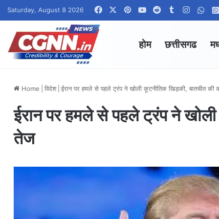
Facebook
X
Pinterest
YouTube
Reddit
Tumblr
Instagr
Wha
Saturday, August 8 2026
होम
छत्तीसगढ
मध
Home
|
विदेश
|
ईरान पर हमले से पहले ट्रंप ने खोली कूटनीतिक खिड़की, बातचीत की क
ईरान पर हमले से पहले ट्रंप ने खो
तेज