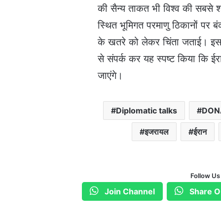
की सैन्य ताकत भी विश्व की सबसे शक्
स्थित भूमिगत परमाणु ठिकानों पर बंक
के खतरे को लेकर चिंता जताई। इस ब
से संपर्क कर यह स्पष्ट किया कि ई
जाएंगे।
Diplomatic talks
DON
इजरायल
ईरान
Follow Us
Join Channel
Share O