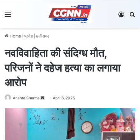
Menu
Log In
S
Home
|
प्रदेश
|
छत्तीसगढ
नवविवाहिता की संदिग्ध मौत,
परिजनों ने दहेज हत्या का लगाया
आरोप
Ananta Sharma
S
April 6, 2025
e
n
d
a
n