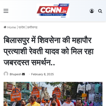
Menu
Log In
S
Home
|
प्रदेश
|
छत्तीसगढ
बिलासपुर में शिवसेना की महापौर
प्रत्याशी रेवती यादव को मिल रहा
जबरदस्त समर्थन..
Bhupesh
S
February 8, 2025
e
n
d
a
n