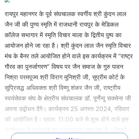
n
d
रायपुर महानगर के पूर्व संघचालक स्वर्गीय श्री कुंदन लाल
a
जैन जी की पुण्य स्मृति में राजधानी रायपुर के मेडिकल
n
e
कॉलेज सभागार में स्मृति विचार माला के द्वितीय पुष्प का
m
आयोजन होने जा रहा है। श्री कुंदन लाल जैन स्मृति विचार
a
i
मंच के बैनर तले आयोजित होने वाले इस कार्यक्रम में “राष्ट्र
l
गौरव का पुनर्जागरण” विषय पर जैन समाज के गुरु पावन
निश्रा परमपूज्य श्री विराग मुनिश्री जी, सुप्रीम कोर्ट के
सुप्रिसद्ध अधिवक्ता श्री विष्णु शंकर जैन जी, राष्ट्रीय
स्वयंसेवक संघ के क्षेत्रीय संघचालक डॉ. पुर्णेन्दु सक्सेना जी
अपना उद्बोधन देंगे। कार्यक्रम 25 अगस्त 2024, रविवार
को आयोजित है। प्रातः 11:00 बजे से शुरू होने वाले इस
कार्यक्रम में आधे घंटे का प्रश्नकाल रखा गया है। जिसमें