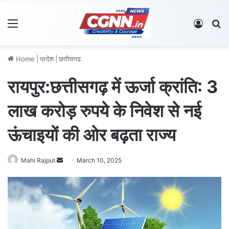
Menu
Log In
S
Home
|
प्रदेश
|
छत्तीसगढ
रायपुर:छत्तीसगढ़ में ऊर्जा क्रांति: 3
लाख करोड़ रुपये के निवेश से नई
ऊंचाइयों की ओर बढ़ता राज्य
Mahi Rajput
S
March 10, 2025
e
n
d
a
n