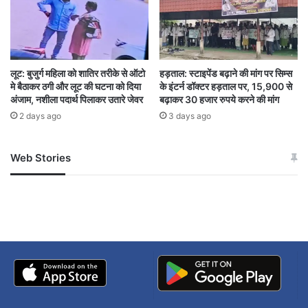
लूट: बुजुर्ग महिला को शातिर तरीके से ऑटो
हड़ताल: स्टाइपेंड बढ़ाने की मांग पर सिम्स
मे बैठाकर ठगी और लूट की घटना को दिया
के इंटर्न डॉक्टर हड़ताल पर, 15,900 से
अंजाम, नशीला पदार्थ पिलाकर उतारे जेवर
बढ़ाकर 30 हजार रुपये करने की मांग
2 days ago
3 days ago
Web Stories
जम्मू-कश्मीर में बारिश से
सोनम ने ही राजा को दिया था
अपडेट
खाई में धक्का… आरोपियों ने
बताई सच्चाई