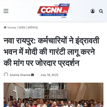
Menu
Log In
S
Home
|
प्रदेश
|
छत्तीसगढ
नवा रायपुर: कर्मचारियों ने इंद्रावती
भवन में मोदी की गारंटी लागू करने
की मांग पर जोरदार प्रदर्शन
Ananta Sharma
S
July 18, 2025
e
n
d
a
n