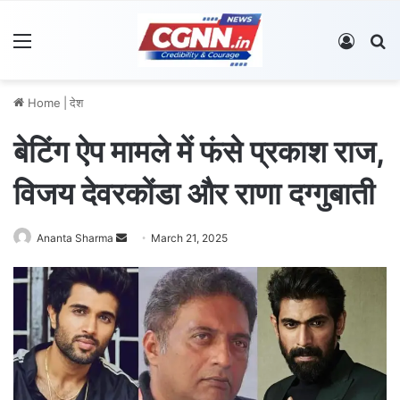
Menu
Log In
S
Home
|
देश
बेटिंग ऐप मामले में फंसे प्रकाश राज,
विजय देवरकोंडा और राणा दग्गुबाती
Ananta Sharma
S
March 21, 2025
e
n
d
a
n
e
m