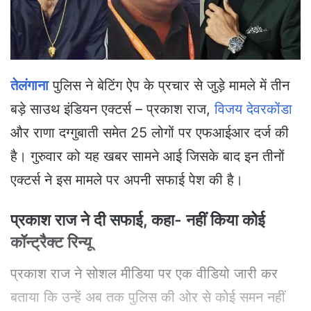
a
i
l
तेलंगाना
पुलिस ने बेटिंग ऐप के प्रचार से जुड़े मामले में तीन
बड़े साउथ इंडियन एक्टर्स – प्रकाश राज,
विजय देवरकोंडा
और राणा दग्गुबाती समेत 25 लोगों पर एफआईआर दर्ज की
है। गुरुवार को यह खबर सामने आई जिसके बाद इन तीनों
एक्टर्स ने इस मामले पर अपनी सफाई पेश की है।
प्रकाश राज ने दी सफाई, कहा- नहीं किया कोई
कॉन्ट्रैक्ट रिन्यू
प्रकाश राज ने सोशल मीडिया पर एक वीडियो जारी कर
बताया कि उन्हें अब तक पुलिस की ओर से कोई समन नहीं