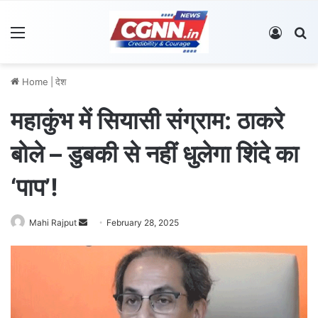
Menu
Log In
S
Home
|
देश
महाकुंभ में सियासी संग्राम: ठाकरे
बोले – डुबकी से नहीं धुलेगा शिंदे का
‘पाप’!
Mahi Rajput
S
February 28, 2025
e
n
d
a
n