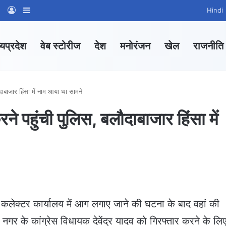
am
tsApp Channel
WhatsApp Group
Log In
Sidebar
Hindi
्यप्रदेश
वेब स्टोरीज
देश
मनोरंजन
खेल
राजनीति
दाबाजार हिंसा में नाम आया था सामने
ने पहुंची पुलिस, बलौदाबाजार हिंसा में
कलेक्टर कार्यालय में आग लगाए जाने की घटना के बाद वहां की
नगर के कांग्रेस विधायक देवेंद्र यादव को गिरफ्तार करने के लि