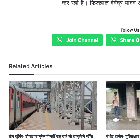
कर रही है। फिलहाल देवेंद्र यादव 
Follow Us
Join Channel
Share O
Related Articles
चैन पुलिंग: बीमार मां ट्रेन में नहीं चढ़ पाईं तो यात्री ने खींच
गंभीर आरोप: मुक्तिधाम म