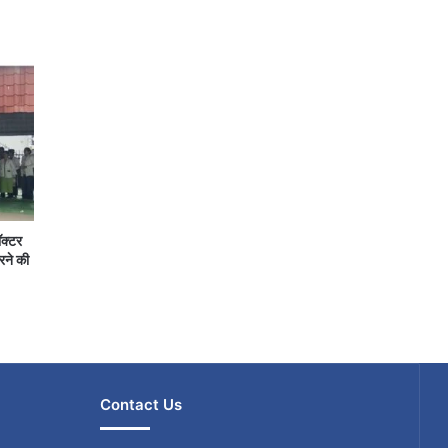
ॉक्टर
रने की
Contact Us