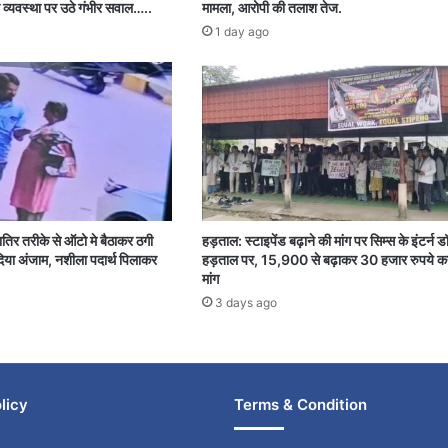
 व्यवस्था पर उठे गंभीर सवाल…..
मामला, आरोपी की तलाश तेज.
1 day ago
शातिर तरीके से ऑटो मे बैठाकर ठगी
हड़ताल: स्टाइपेंड बढ़ाने की मांग पर सिम्स के इंटर्न ड
या अंजाम, नशीला पदार्थ पिलाकर
हड़ताल पर, 15,900 से बढ़ाकर 30 हजार रुपये क
मांग
3 days ago
licy
Terms & Condition