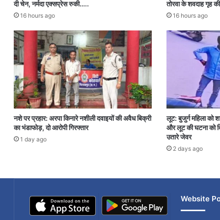
दी चेन, नर्मदा एक्सप्रेस रुकी…..
तोरवा के शवदाह गृह की
16 hours ago
16 hours ago
नशे पर प्रहार: अरपा किनारे नशीली दवाइयों की अवैध बिक्री
लूट: बुजुर्ग महिला को 
का भंडाफोड़, दो आरोपी गिरफ्तार
और लूट की घटना को दि
उतारे जेवर
1 day ago
2 days ago
Website Po