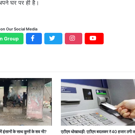
अपने घर पर ही है।
 on Our Social Media
n Group
ें इंसानों के साथ कुत्तों के शव भी?
एटीएम धोखाधड़ी: एटीएम बदलकर ₹40 हजार ठगी क