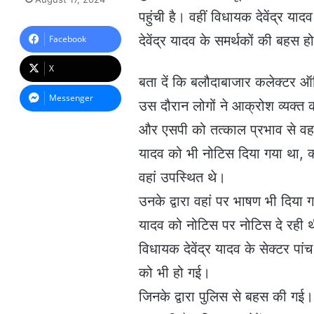
n
पहुंची है। वहीं विधायक देवेंद्र य
d
a
देवेंद्र यादव के समर्थकों की बहस 
Facebook
n
e
X
m
बता दें कि बलौदाबाजार कलेक्टर ऑ
a
Messenger
उस दौरान लोगों ने आक्रोश व्यक्त
i
l
और एसपी को तत्काल प्रभाव से वहा
यादव को भी नोटिस दिया गया था, क्
वहां उपस्थित थे।
उनके द्वारा वहां पर भाषण भी दिया
यादव को नोटिस पर नोटिस दे रही 
विधायक देवेंद्र यादव के सेक्टर पा
को भी हो गई।
जिनके द्वारा पुलिस से बहस की गई।