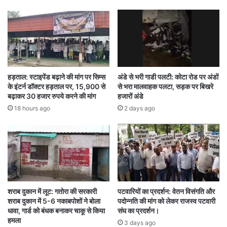
छत्तीसगढ़
रायपुर
हड़ताल: स्टाइपेंड बढ़ाने की मांग पर सिम्स
अंडे से भरी गाडी पलटी: कोटा रोड पर अंडों
के इंटर्न डॉक्टर हड़ताल पर, 15,900 से
से भरा मालवाहक पलटा, सड़क पर बिखरे
बढ़ाकर 30 हजार रुपये करने की मांग
हजारों अंडे
18 hours ago
2 days ago
शराब दुकान में लूट: गतोरा की सरकारी
पटवारियों का प्रदर्शन: वेतन विसंगति और
शराब दुकान में 5-6 नकाबपोशों ने बोला
पदोन्नति की मांग को लेकर राजस्व पटवारी
धावा, गार्ड को बंधक बनाकर चाकू से किया
संघ का प्रदर्शन।
हमला
3 days ago