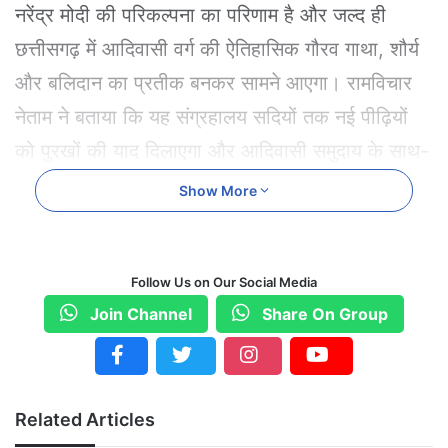
नरेंद्र मोदी की परिकल्पना का परिणाम है और जल्द ही
छत्तीसगढ़ में आदिवासी वर्ग की ऐतिहासिक गौरव गाथा, शौर्य
और बलिदान का प्रतीक बनकर सामने आएगा। रामविचार
नेताम ने बताया कि यह संग्रहालय सदियों तक नई पीढ़ियों
को पुरखों की याद दिलाएगा और आदिवासी समुदाय के साथ-
साथ देश-विदेश के लोगों के लिए भी प्रेरणास्पद होगा।
Show More
उन्होंने जोर देकर कहा कि यह प्रदेश का पहला ऐसा
संग्रहालय है जो छत्तीसगढ़ के आदिवासी स्वतंत्रता संग्राम
Follow Us on Our Social Media
सेनानियों की शौर्य गाथा और बलिदान को समर्पित है, इसलिए
Join Channel
Share On Group
इसके निर्माण में किसी भी प्रकार की लापरवाही नहीं होनी
चाहिए।
Related Articles