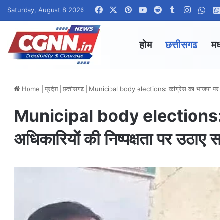
Facebook
X
Pinterest
YouTube
Reddit
Tumblr
Instagr
Wha
Saturday, August 8 2026
होम
छत्तीसगढ
मध
Home
|
प्रदेश
|
छत्तीसगढ
|
Municipal body elections: कांग्रेस का भाजपा पर हमल
Municipal body elections: कां
अधिकारियों की निष्पक्षता पर उठाए