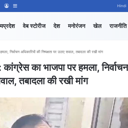
am
tsApp Channel
WhatsApp Group
Log In
Sidebar
Hindi
्यप्रदेश
वेब स्टोरीज
देश
मनोरंजन
खेल
राजनीति
ा, निर्वाचन अधिकारियों की निष्पक्षता पर उठाए सवाल, तबादला की रखी मांग
ग्रेस का भाजपा पर हमला, निर्वाच
 सवाल, तबादला की रखी मांग