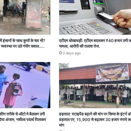
ें इंसानों के साथ कुत्तों के शव भी?
एटीएम धोखाधड़ी: एटीएम बदलकर ₹40 हजार ठगी क
 व्यवस्था पर उठे गंभीर सवाल…..
मामला, आरोपी की तलाश तेज.
2 days ago
शातिर तरीके से ऑटो मे बैठाकर ठगी
हड़ताल: स्टाइपेंड बढ़ाने की मांग पर सिम्स के इंटर्न ड
या अंजाम, नशीला पदार्थ पिलाकर
हड़ताल पर, 15,900 से बढ़ाकर 30 हजार रुपये क
मांग