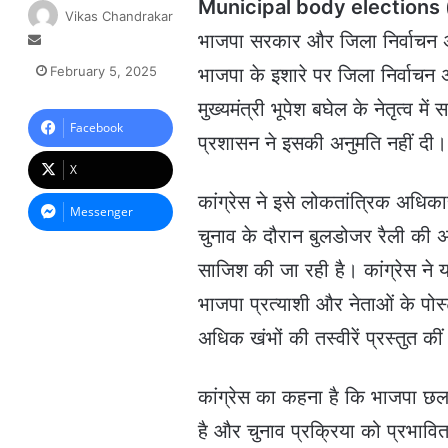
Municipal body elections (ब
Vikas Chandrakar
भाजपा सरकार और जिला निर्वाचन अध
S
e
February 5, 2025
भाजपा के इशारे पर जिला निर्वाचन अध
n
d
मुख्यमंत्री भूपेश बघेल के नेतृत्व मे
a
Facebook
प्रशासन ने इसकी अनुमति नहीं दी।
n
e
X
m
कांग्रेस ने इसे लोकतांत्रिक अध
a
Messenger
i
चुनाव के दौरान बुलडोजर रैली की अ
l
साजिश की जा रही है। कांग्रेस ने
भाजपा प्रत्याशी और नेताओं के पोस्
अधिक खंभों की तस्वीरें प्रस्तुत क
कांग्रेस का कहना है कि भाजपा छल
है और चुनाव प्रक्रिया को प्रभावि