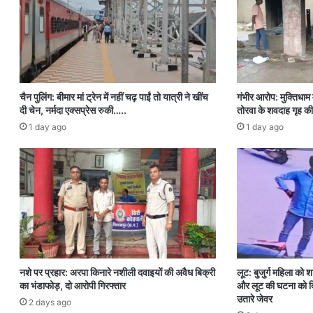
चैन पुलिंग: बीमार मां ट्रेन में नहीं चढ़ पाईं तो यात्री ने खींच
गंभीर आरोप: मुक्तिधाम म
दी चेन, नर्मदा एक्सप्रेस रुकी…..
तोरवा के शवदाह गृह की
1 day ago
1 day ago
नशे पर प्रहार: अरपा किनारे नशीली दवाइयों की अवैध बिक्री
लूट: बुजुर्ग महिला को 
का भंडाफोड़, दो आरोपी गिरफ्तार
और लूट की घटना को दि
उतारे जेवर
2 days ago