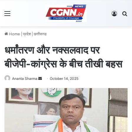
Menu
Log In
S
Home
|
प्रदेश
|
छत्तीसगढ
धर्मांतरण और नक्सलवाद पर
बीजेपी-कांग्रेस के बीच तीखी बहस
Ananta Sharma
S
October 14, 2025
e
n
d
a
n
e
m