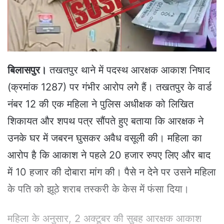
a
i
l
बिलासपुर।
तखतपुर थाने में पदस्थ आरक्षक आकाश निषाद
(क्रमांक 1287) पर गंभीर आरोप लगे हैं। तखतपुर के वार्ड
नंबर 12 की एक महिला ने पुलिस अधीक्षक को लिखित
शिकायत और शपथ पत्र सौंपते हुए बताया कि आरक्षक ने
उनके घर में जबरन घुसकर अवैध वसूली की। महिला का
आरोप है कि आकाश ने पहले 20 हजार रुपए लिए और बाद
में 10 हजार की दोबारा मांग की। पैसे न देने पर उसने महिला
के पति को झूठे शराब तस्करी के केस में फंसा दिया।
महिला के अनुसार, 2 अक्टूबर की सुबह आरक्षक आकाश