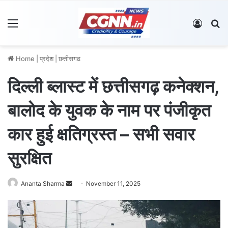
Menu
Log In
S
Home
|
प्रदेश
|
छत्तीसगढ
दिल्ली ब्लास्ट में छत्तीसगढ़ कनेक्शन,
बालोद के युवक के नाम पर पंजीकृत
कार हुई क्षतिग्रस्त – सभी सवार
सुरक्षित
Ananta Sharma
S
November 11, 2025
e
n
d