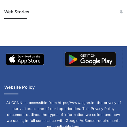
Web Stories
जम्मू-कश्मीर में बारिश से
सोनम ने ही राजा को दिया था
अपडेट
खाई में धक्का… आरोपियों ने
बताई सच्चाई
Website Policy
At CGNN.in, accessible from https://www.cgnn.in, the privacy of
our visitors is one of our top priorities. This Privacy Policy
document outlines the types of information we collect and how
we use it, in full compliance with Google AdSense requirements
and applicable laws.