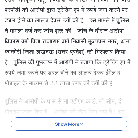
a
परपोंडी को आरोपी द्वारा ट्रेडिंग एप में रुपये जमा करने पर
n
e
डबल होने का लालच देकर ठगी की है। इस मामले में पुलिस
m
ने मामला दर्ज कर जांच शुरू की। जांच के दौरान आरोपी
a
i
विकास वर्मा पिता राजाराम वर्मा निवासी मुजफ्फर नगर, थाना
l
काकोरी जिला लखनऊ (उत्तर प्रदेश) को गिरफ्तार किया
है। पुलिस की पूछताछ में आरोपी ने बताया कि ट्रेडिंग एप में
रुपये जमा करने पर डबल होने का लालच देकर ईमेल व
मोबाइल के माध्यम से 33 लाख रुपए की ठगी की है।
पुलिस ने आरोपी के पास से नौ एटीएम कार्ड, नौ सीम, दो
मोबाइल जब्त किए हैं। आरोपी को जेल भेजा गया है। इस
मामले में एक अन्य आरोपी फरार है, जो वारदात का मास्टर
Show More
माइंड है। यूपी में फरार आरोपी के बारे में खोजबीन चल रही