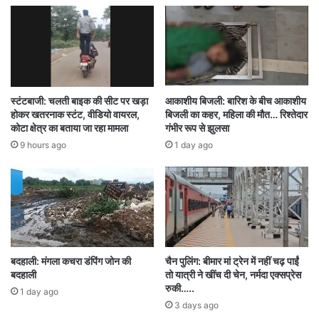
स्टंटबाजी: चलती बाइक की सीट पर खड़ा
आकाशीय बिजली: बारिश के बीच आकाशीय
होकर खतरनाक स्टंट, वीडियो वायरल,
बिजली का कहर, महिला की मौत… रिश्तेदार
कोटा क्षेत्र का बताया जा रहा मामला
गंभीर रूप से झुलसा
9 hours ago
1 day ago
बदहाली: मंगला कचरा डंपिंग जोन की
चैन पुलिंग: बीमार मां ट्रेन में नहीं चढ़ पाईं
बदहाली
तो यात्री ने खींच दी चेन, नर्मदा एक्सप्रेस
रुकी…..
1 day ago
3 days ago