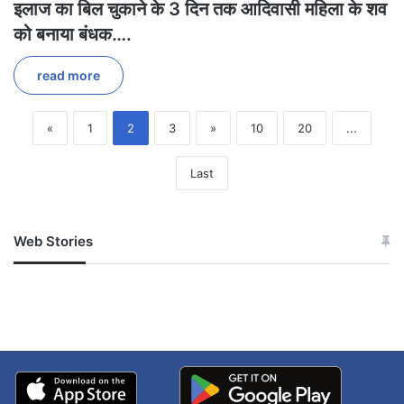
इलाज का बिल चुकाने के 3 दिन तक आदिवासी महिला के शव
को बनाया बंधक….
read more
«
1
2
3
»
10
20
...
Last
Web Stories
जम्मू-कश्मीर में बारिश से
सोनम ने ही राजा को दिया था
अपडेट
खाई में धक्का… आरोपियों ने
बताई सच्चाई