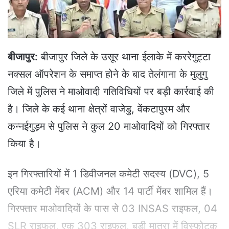
a
i
l
बीजापुर:
बीजापुर जिले के उसूर थाना ईलाके में कररेगुट्टा
नक्सल ऑपरेशन के समाप्त होने के बाद तेलंगाना के मुलुगु
जिले में पुलिस ने माओवादी गतिविधियों पर बड़ी कार्रवाई की
है। जिले के कई थाना क्षेत्रों वाजेडु, वेंकटापुरम और
कन्नईगुड़म से पुलिस ने कुल 20 माओवादियों को गिरफ्तार
किया है।
इन गिरफ्तारियों में 1 डिवीजनल कमेटी सदस्य (DVC), 5
एरिया कमेटी मेंबर (ACM) और 14 पार्टी मेंबर शामिल हैं।
गिरफ्तार माओवादियों के पास से 03 INSAS राइफल, 04
SLR राइफल, एक 303 राइफल, बड़ी मात्रा में विस्फोटक