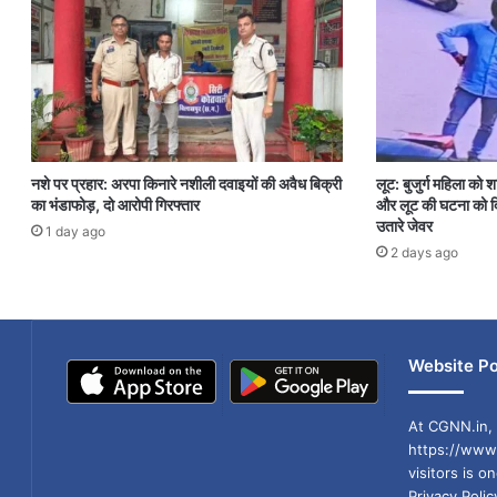
नशे पर प्रहार: अरपा किनारे नशीली दवाइयों की अवैध बिक्री
लूट: बुजुर्ग महिला को 
का भंडाफोड़, दो आरोपी गिरफ्तार
और लूट की घटना को दि
उतारे जेवर
1 day ago
2 days ago
Website Po
At CGNN.in, 
https://www.
visitors is o
Privacy Poli