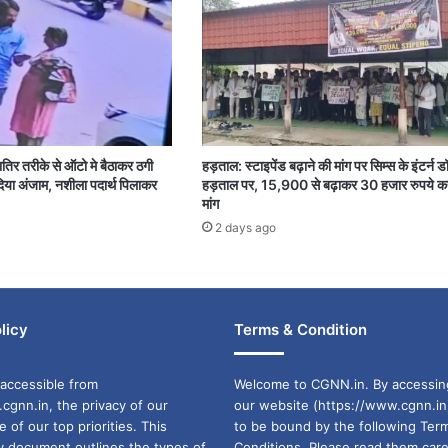
शातिर तरीके से ऑटो मे बैठाकर ठगी
हड़ताल: स्टाइपेंड बढ़ाने की मांग पर सिम्स के इंटर्न ड
या अंजाम, नशीला पदार्थ पिलाकर
हड़ताल पर, 15,900 से बढ़ाकर 30 हजार रुपये क
मांग
2 days ago
licy
Terms & Condition
accessible from
Welcome to CGNN.in. By accessin
cgnn.in, the privacy of our
our website (https://www.cgnn.in
ne of our top priorities. This
to be bound by the following Ter
cy document outlines the types of
Conditions. Please read them care