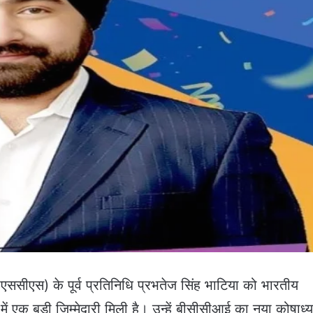
एससीएस) के पूर्व प्रतिनिधि प्रभतेज सिंह भाटिया को भारतीय
ें एक बड़ी जिम्मेदारी मिली है। उन्हें बीसीसीआई का नया कोषाध्यक