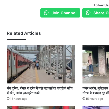
Follow Us
Join Channel
Share O
Related Articles
चैन पुलिंग: बीमार मां ट्रेन में नहीं चढ़ पाईं तो यात्री ने खींच
गंभीर आरोप: मुक्तिधाम म
दी चेन, नर्मदा एक्सप्रेस रुकी…..
तोरवा के शवदाह गृह की
15 hours ago
15 hours ago