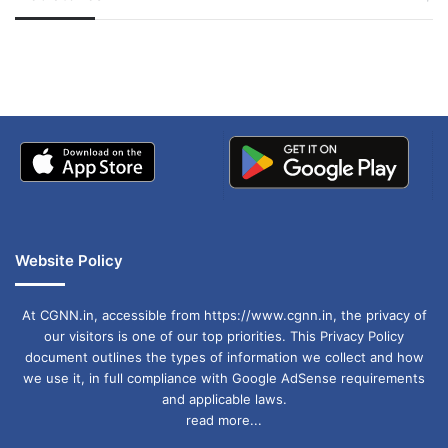
जम्मू-कश्मीर में बारिश से
सोनम ने ही राजा को दिया था
शामिल होने पूर्व मुख्यमंत्री जा रहे थे इसी दौरान यह घटना
अपडेट
खाई में धक्का… आरोपियों ने
घटित हुई इसके बाद बजरंगियों और पूर्व मुख्यमंत्री आमने-
बताई सच्चाई
सामने हैं इसी विषय को लेकर आज बजरंग दल द्वारा बालू
शहर में भी प्रदर्शन किया गया है
Website Policy
At CGNN.in, accessible from https://www.cgnn.in, the privacy of
our visitors is one of our top priorities. This Privacy Policy
document outlines the types of information we collect and how
we use it, in full compliance with Google AdSense requirements
and applicable laws.
read more...