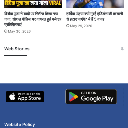
ढिंचैक पूजा ने शादी पर रिलीज किया नया
हार्दिक पंड्या क्यों मुंबई इंडियंस की कप्तानी
गाना, सोशल मीडिया पर वायरल हुईं मजेदार
से हटाए जाएंगे? ये हैं 5 वजह
प्रतिक्रियाएं
May 29, 2026
May 30, 2026
Web Stories
जम्मू-कश्मीर में बारिश से
सोनम ने ही राजा को दिया था
अपडेट
खाई में धक्का… आरोपियों ने
बताई सच्चाई
Website Policy