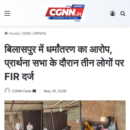
Menu
Log In
S
Home
|
प्रदेश
|
छत्तीसगढ
बिलासपुर में धर्मांतरण का आरोप,
प्रार्थना सभा के दौरान तीन लोगों पर
FIR दर्ज
CGNN Desk
S
May 25, 2026
e
n
d
a
n