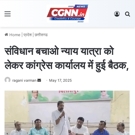
Menu
Log In
S
Home
|
प्रदेश
|
छत्तीसगढ
संविधान बचाओ न्याय यात्रा को
लेकर कांग्रेस कार्यालय में हुई बैठक,
ragani varman
S
May 17, 2025
e
n
d
a
n
e
m