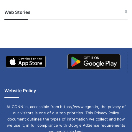
Web Stories
जम्मू-कश्मीर में बारिश से
सोनम ने ही राजा को दिया था
अपडेट
खाई में धक्का… आरोपियों ने
बताई सच्चाई
Website Policy
At CGNN.in, accessible from https://www.cgnn.in, the privacy of
our visitors is one of our top priorities. This Privacy Policy
document outlines the types of information we collect and how
we use it, in full compliance with Google AdSense requirements
and applicable laws.