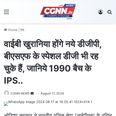
Menu
Log In
S
Home
|
देश
वाईबी खुरानिया होंगे नये डीजीपी,
बीएसएफ के स्पेशल डीजी भी रह
चुके हैं, जानिये 1990 बैच के
IPS..
CGNN NEWS
S
August 17, 2024
e
n
d
ओडिशा सरकार ने भारतीय पुलिस सेवा (आईपीएस) के वरिष्ठ