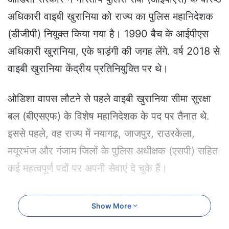
a
अधिकारी वाइबी खुरानिया को राज्य का पुलिस महानिदेशक
n
e
(डीजीपी) नियुक्त किया गया है। 1990 बैच के आईपीएस
m
अधिकारी खुरानिया, एके षाड़ंगी की जगह लेंगे. वर्ष 2018 से
a
i
वाइबी खुरानिया केंद्रीय प्रतिनियुक्ति पर थे।
l
ओडिशा वापस लौटने से पहले वाइबी खुरानिया सीमा सुरक्षा
बल (बीएसएफ) के विशेष महानिदेशक के पद पर तैनात थे.
इससे पहले, वह राज्य में नयागढ़, जाजपुर, राउरकेला,
मयूरभंज और गंजाम जिलों के पुलिस अधीक्षक (एसपी) सहित
कई महत्वपूर्ण पदों पर अपनी सेवाएं दे चुके हैं।
एके षाड़ंगी की जगह लेंगे 1990 बैच के आईपीएस अधिकारी
Show More
वाइबी खुरानिया