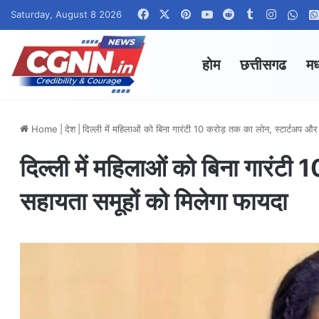
Facebook
X
Pinterest
YouTube
Reddit
Tumblr
Instagr
Wha
Saturday, August 8 2026
होम
छत्तीसगढ
मध
Home
|
देश
|
दिल्ली में महिलाओं को बिना गारंटी 10 करोड़ तक का लोन, स्टार्टअप और
दिल्ली में महिलाओं को बिना गारंटी
सहायता समूहों को मिलेगा फायदा