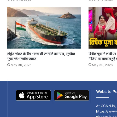
होर्मुज संकट के बीच भारत की रणनीति कामयाब, सुरक्षित
ढिंचैक पूजा ने शादी 
गुजर रहे भारतीय जहाज
मीडिया पर वायरल हुईं म
May 30, 2026
May 30, 2026
Website Po
At CGNN.in, 
https://www.
visitors is o