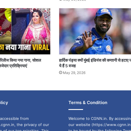
पर रिलीज किया नया गाना, सोशल
हार्दिक पंड्या क्यों मुंबई इंडियंस की कप्तानी से हटाए 
जेदार प्रतिक्रियाएं
ये हैं 5 वजह
May 29, 2026
licy
Terms & Condition
accessible from
Welcome to CGNN.in. By accessin
cgnn.in, the privacy of our
our website (https://www.cgnn.in
ne of our top priorities. This
to be bound by the following Ter