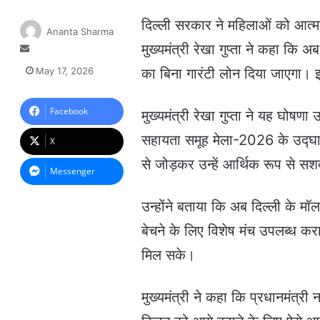
दिल्ली सरकार ने महिलाओं को आत्म
Ananta Sharma
मुख्यमंत्री रेखा गुप्ता ने कहा कि
S
e
May 17, 2026
का बिना गारंटी लोन दिया जाएगा। 
n
d
a
Facebook
मुख्यमंत्री रेखा गुप्ता ने यह घोषणा
n
सहायता समूह मेला-2026 के उद्घाट
e
X
m
से जोड़कर उन्हें आर्थिक रूप से स
a
Messenger
i
l
उन्होंने बताया कि अब दिल्ली के मॉल औ
बेचने के लिए विशेष मंच उपलब्ध क
मिल सके।
मुख्यमंत्री ने कहा कि प्रधानमंत्री 