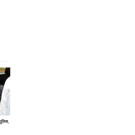
पुलिस,