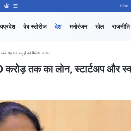
am
tsApp Channel
WhatsApp Group
Log In
Sidebar
Hindi
्यप्रदेश
वेब स्टोरीज
देश
मनोरंजन
खेल
राजनीति
 स्वयं सहायता समूहों को मिलेगा फायदा
 10 करोड़ तक का लोन, स्टार्टअप और स्व