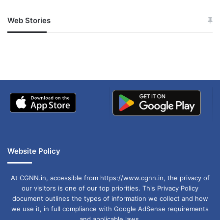
बाद में सुप्रीम कोर्ट से ग्रीन सिग्नल मिलाने के बाद गृह
मंत्रालय ने 29 नवंबर को नरेश कुमार का कार्यकाल 31 में
Web Stories
जम्मू-कश्मीर में बारिश से
सोनम ने ही राजा को दिया था
2024 तक बढ़ाए जाने का फैसला दिया था. उसके बाद भी
अपडेट
खाई में धक्का… आरोपियों ने
बताई सच्चाई
तीन महीने के लिए नरेश कुमार का कार्यकाल बढ़ा दिया गया.
नरेश कुमार मुख्यमंत्री समेत दिल्ली सरकार के मंत्रियों पर
लगाए गए कई आरोपों की जांच कर रहे हैं. दिल्ली में
मुख्यमंत्री अरविंद केजरीवाल और उनके मंत्री आए दिन
मुख्य सचिव की कार्य प्रणाली को लेकर सवाल उठाते रहे हैं.
Website Policy
At CGNN.in, accessible from https://www.cgnn.in, the privacy of
our visitors is one of our top priorities. This Privacy Policy
document outlines the types of information we collect and how
we use it, in full compliance with Google AdSense requirements
and applicable laws.