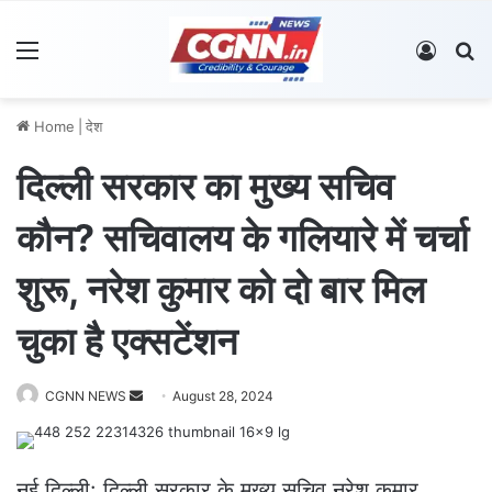
Menu
Log In
S
Home
|
देश
दिल्ली सरकार का मुख्य सचिव
कौन? सचिवालय के गलियारे में चर्चा
शुरू, नरेश कुमार को दो बार मिल
चुका है एक्सटेंशन
CGNN NEWS
S
August 28, 2024
e
n
d
नई दिल्ली: दिल्ली सरकार के मुख्य सचिव नरेश कुमार,