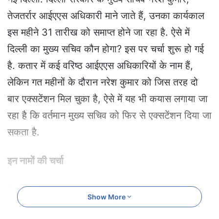
a
तेजतर्रार आईएएस अधिकारी माने जाते हैं, उनका कार्यकाल
n
e
इस महीने 31 तारीख को समाप्त होने जा रहा है. ऐसे में
m
दिल्ली का मुख्य सचिव कौन होगा? इस पर चर्चा शुरू हो गई
a
i
है. कतार में कई वरिष्ठ आईएएस अधिकारियों के नाम हैं,
l
लेकिन गत महीनों के दौरान नरेश कुमार को जिस तरह दो
बार एक्सटेंशन मिल चुका है, ऐसे में यह भी कयास लगाया जा
रहा है कि वर्तमान मुख्य सचिव को फिर से एक्सटेंशन दिया जा
सकता है.
इन नामों की चर्चा
दिल्ली सरकार का मुख्य सचिव कौन बनेगा? यह सवाल
Show More
सचिवालय के गलियारे में चर्चा में है. इस दौर में वर्ष 1989 बैच