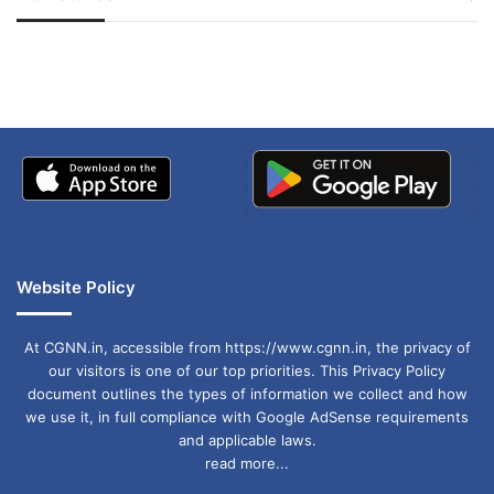
जम्मू-कश्मीर में बारिश से
सोनम ने ही राजा को दिया था
अपडेट
खाई में धक्का… आरोपियों ने
बताई सच्चाई
Website Policy
At CGNN.in, accessible from https://www.cgnn.in, the privacy of
our visitors is one of our top priorities. This Privacy Policy
document outlines the types of information we collect and how
we use it, in full compliance with Google AdSense requirements
and applicable laws.
read more...