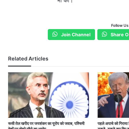
भी की।
Follow Us
Join Channel
Share O
Related Articles
रूसी तेल खरीद पर जयशंकर का यूरोप को जवाब, पश्चिमी
पहले अपाचे को गिराया
देशों पर दोहरे रवैये का आरोप
टुकड़े-टुकड़े कर दिए ट्