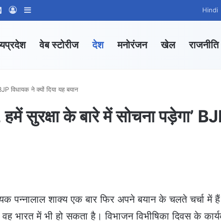
ram
tsApp Channel
WhatsApp Group
Log In
Sidebar
Hindi
्यप्रदेश
वेब स्टोरीज
देश
मनोरंजन
खेल
राजनीति
गा’ BJP विधायक ने क्यों दिया यह बयान
, हमें सुरक्षा के बारे में सोचना पड़ेगा’ B
यक पन्नालाल शाक्य एक बार फिर अपने बयान के चलते चर्चा में है
 हुआ वह भारत में भी हो सकता है। विभाजन विभीषिका दिवस के कार्