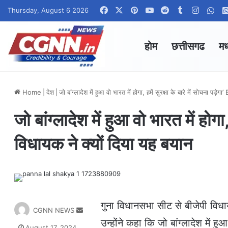
Facebook
X
Pinterest
YouTube
Reddit
Tumblr
Instag
Wha
Thursday, August 6 2026
होम
छत्तीसगढ
मध
Home
|
देश
|
जो बांग्लादेश में हुआ वो भारत में होगा, हमें सुरक्षा के बारे में सोचना पड़े
जो बांग्लादेश में हुआ वो भारत में होगा
विधायक ने क्यों दिया यह बयान
गुना विधानसभा सीट से बीजेपी विधा
S
CGNN NEWS
e
उन्होंने कहा कि जो बांग्लादेश में
August 17, 2024