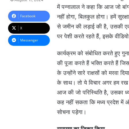
n
में पन्नालाल ने कहा कि आज जो बांग्
d
a
नहीं होगा, बिलकुल होगा। हमें सुरक्ष
Facebook
n
से जमीन की लड़ाई की है, उसकी एक 
e
X
m
पर पेशी करते रहते हैं, इसके वीडि
a
Messenger
i
l
कार्यक्रम को संबोधित करते हुए गु
की पूजा करते हैं भक्ति करते हैं ज
के उन्होंने सारे राक्षसों को मरवा 
के साथ। तो ये विचार अगर हम रख सक
आज की जो परिस्थिति है, उसका ध्या
कह नहीं सकता कि मध्य प्रदेश में और 
सोचना पड़ेगा।