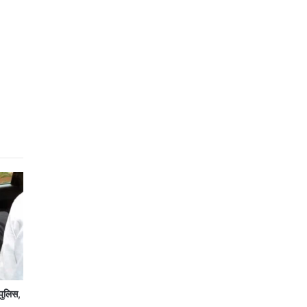
पुलिस,