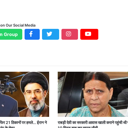
 on Our Social Media
n Group
 फिर 21 ठिकानों पर हमले… ईरान ने
राबड़ी देवी का सरकारी आवास खाली कराने पहुंची थी 
रंप के तेवर
10 मिनट बात कर वापस लौटी