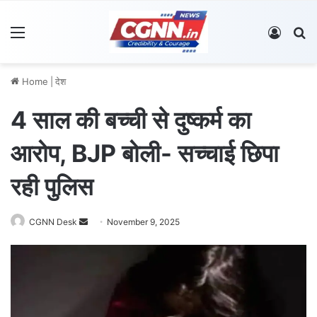
Menu
Log In
S
Home
|
देश
4 साल की बच्ची से दुष्कर्म का
आरोप, BJP बोली- सच्चाई छिपा
रही पुलिस
CGNN Desk
S
November 9, 2025
e
n
d
a
n