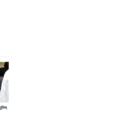
पुलिस,