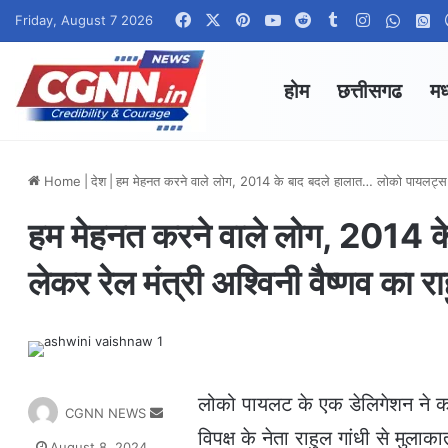
Facebook
X
Pinterest
YouTube
Reddit
Tumblr
Instagram
Whats
W
Friday, August 7 2026
होम
छत्तीसगढ
मध
Home
|
देश
|
हम मेहनत करने वाले लोग, 2014 के बाद बदले हालात… लोको पायलट्स को 
हम मेहनत करने वाले लोग, 2014 क
लेकर रेल मंत्री अश्विनी वैष्णव का र
लोको पायलट के एक डेलिगेशन ने कल
S
CGNN NEWS
e
विपक्ष के नेता राहुल गांधी से मुल
August 8, 2024