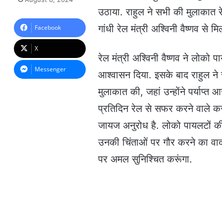
n
उठाया. राहुल ने सभी की मुलाकात 
d
a
गांधी रेल मंत्री अश्विनी वैष्णव से मि
Facebook
n
e
X
m
रेल मंत्री अश्विनी वैष्णव ने लोको
a
Messenger
आश्वासन दिया. इसके बाद राहुल ने
i
l
मुलाकात की, जहां उन्होंने पर्याप्त
प्रतिदिन रेल से सफर करने वाले कर
जायज अनुरोध है. लोको पायलटों की 
उनकी चिंताओं पर गौर करने का वादा
पर अमल सुनिश्चित करूंगा.