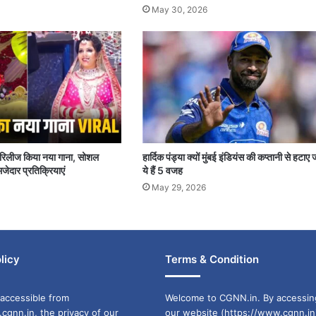
May 30, 2026
पर रिलीज किया नया गाना, सोशल
हार्दिक पंड्या क्यों मुंबई इंडियंस की कप्तानी से हटाए 
जेदार प्रतिक्रियाएं
ये हैं 5 वजह
May 29, 2026
licy
Terms & Condition
accessible from
Welcome to CGNN.in. By accessin
cgnn.in, the privacy of our
our website (https://www.cgnn.in