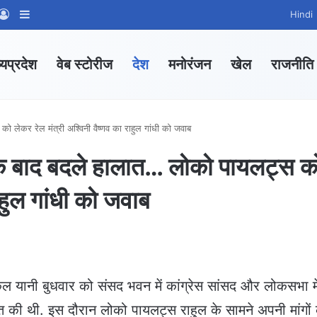
App Channel
hatsApp Group
Log In
Sidebar
Hindi
्यप्रदेश
वेब स्टोरीज
देश
मनोरंजन
खेल
राजनीति
लेकर रेल मंत्री अश्विनी वैष्णव का राहुल गांधी को जवाब
े बाद बदले हालात… लोको पायलट्स क
ाहुल गांधी को जवाब
 यानी बुधवार को संसद भवन में कांग्रेस सांसद और लोकसभा मे
ाकात की थी. इस दौरान लोको पायलट्स राहुल के सामने अपनी मांगों