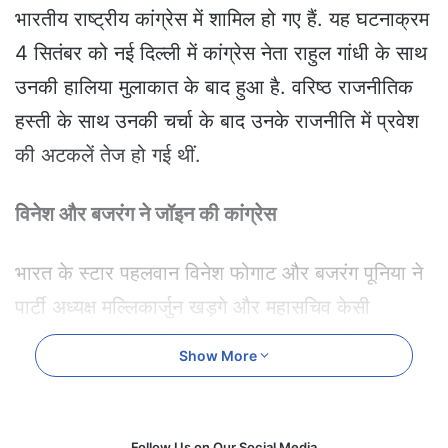
e
भारतीय राष्ट्रीय कांग्रेस में शामिल हो गए हैं. यह घटनाक्रम
m
4 सितंबर को नई दिल्ली में कांग्रेस नेता राहुल गांधी के साथ
a
i
उनकी हालिया मुलाकात के बाद हुआ है. वरिष्ठ राजनीतिक
l
हस्ती के साथ उनकी चर्चा के बाद उनके राजनीति में प्रवेश
की अटकलें तेज हो गई थीं.
विनेश और बजरंग ने जॉइन की कांग्रेस
भारत के स्टार पहलवान विनेश फोगाट और बजरंग पूनिया ने
पार्टी अध्यक्ष मल्लिकार्जुन खड़गे और महासचिव केसी
वेणुगोपाल की मौजूदगी में कांग्रेस का दामन थाम लिया.
Show More
मल्लिकार्जुन खड़गे से की मुलाकात
Follow Us on Our Social Media