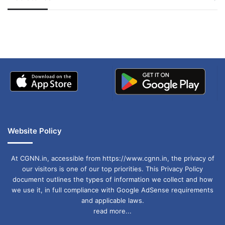
जम्मू-कश्मीर में बारिश से
सोनम ने ही राजा को दिया था
मैदान में उतारा है. खबरों के मुताबिक, बजरंग पूनिया बादली
अपडेट
खाई में धक्का… आरोपियों ने
बताई सच्चाई
से टिकट मांग रहे हैं लेकिन कांग्रेस इस सीट की जगह उन्हेंं
किसी जाट बाहुल्य सीट से चुनावी अखाड़े में उतारने का प्लान
कर रही है
Website Policy
At CGNN.in, accessible from https://www.cgnn.in, the privacy of
our visitors is one of our top priorities. This Privacy Policy
document outlines the types of information we collect and how
we use it, in full compliance with Google AdSense requirements
and applicable laws.
read more...