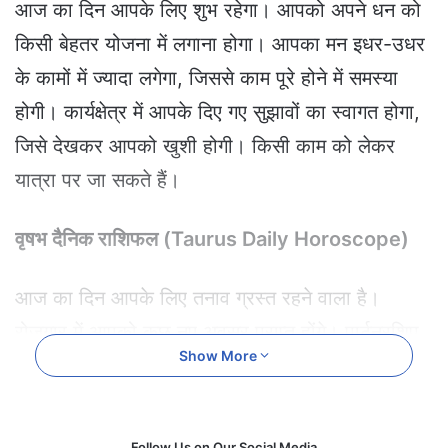
आज का दिन आपके लिए शुभ रहेगा। आपको अपने धन को
e
m
किसी बेहतर योजना में लगाना होगा। आपका मन इधर-उधर
a
के कामों में ज्यादा लगेगा, जिससे काम पूरे होने में समस्या
i
l
होगी। कार्यक्षेत्र में आपके दिए गए सुझावों का स्वागत होगा,
जिसे देखकर आपको खुशी होगी। किसी काम को लेकर
यात्रा पर जा सकते हैं।
वृषभ दैनिक राशिफल (Taurus Daily Horoscope)
आज का दिन आपके लिए तनाव ग्रस्त रहने वाला है।
रोजगार में आपको कुछ नए अवसर प्राप्त होंगे। पार्टनरशिप
Show More
में आप कोई काम करने से बचें, नहीं तो समस्या हो सकती है।
आपके स्वास्थ्य को लेकर यदि कोई समस्या चल रही थी, तो
वह भी दूर होगी। आपकी आर्थिक स्थिति पहले से बेहतर
Follow Us on Our Social Media