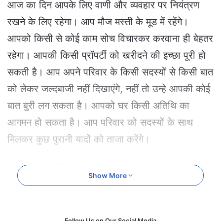
आज का दिन आपके लिए वाणी और व्यवहार पर नियंत्रण
e
m
रखने के लिए रहेगा। आप मौज मस्ती के मूड में रहेंगे।
a
आपको किसी से कोई काम सोच विचारकर करवाना ही बेहतर
i
l
रहेगा। आपकी किसी प्रॉपर्टी को खरीदने की इच्छा पूरी हो
सकती है। आप अपने परिवार के किसी सदस्यों से किसी बात
को लेकर जल्दबाजी नहीं दिखाएंगे, नहीं तो उन्हे आपकी कोई
बात बुरी लग सकता है। आपको घर किसी अतिथि का
आगमन हो सकता है। आप परिवार को सदस्यों के साथ
मिलकर कुछ पुरानी यादों को ताजा करेंगे।
वृषभ दैनिक राशिफल (Taurus Daily Horoscope)
Show More
आज का दिन राजनीति में कार्यरत लोगों के लिए अच्छा रहने
वाला है। संतान पक्ष की ओर से आपको कोई खुशखबरी
Follow Us on Our Social Media