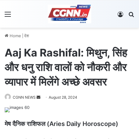
Menu
Log In
S
Home
|
देश
Aaj Ka Rashifal: मिथुन, सिंह
और धनु राशि वालों को नौकरी और
व्यापार में मिलेंगे अच्छे अवसर
CGNN NEWS
S
August 28, 2024
e
n
d
मेष दैनिक राशिफल (Aries Daily Horoscope)
a
n