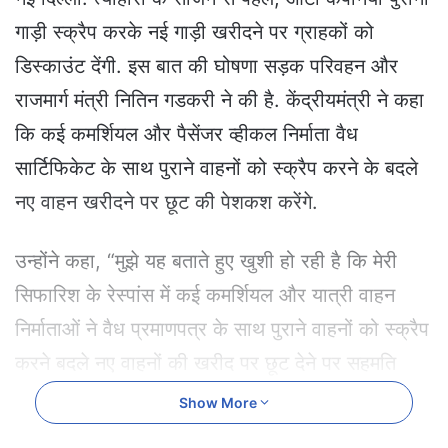
a
गाड़ी स्क्रैप करके नई गाड़ी खरीदने पर ग्राहकों को
n
e
डिस्काउंट देंगी. इस बात की घोषणा सड़क परिवहन और
m
राजमार्ग मंत्री नितिन गडकरी ने की है. केंद्रीयमंत्री ने कहा
a
i
कि कई कमर्शियल और पैसेंजर व्हीकल निर्माता वैध
l
सार्टिफिकेट के साथ पुराने वाहनों को स्क्रैप करने के बदले
नए वाहन खरीदने पर छूट की पेशकश करेंगे.
उन्होंने कहा, “मुझे यह बताते हुए खुशी हो रही है कि मेरी
सिफारिश के रेस्पांस में कई कमर्शियल और यात्री वाहन
निर्माताओं ने वैध प्रमाणपत्र के साथ पुराने वाहनों को स्क्रैप
करने बदले नए वाहनों की खरीद पर छूट देने पर सहमति
व्यक्त की है. यह पहल हमारे सर्कुलर इकोनॉमी प्रयासों को
Show More
महत्वपूर्ण रूप से आगे बढ़ाएगी, जिससे यह सुनिश्चित होगा कि