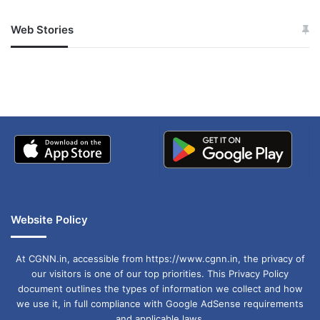
Web Stories
जम्मू-कश्मीर में बारिश से
सोनम ने ही राजा को दिया था
अपडेट
खाई में धक्का… आरोपियों ने
बताई सच्चाई
Website Policy
At CGNN.in, accessible from https://www.cgnn.in, the privacy of
our visitors is one of our top priorities. This Privacy Policy
document outlines the types of information we collect and how
we use it, in full compliance with Google AdSense requirements
and applicable laws.