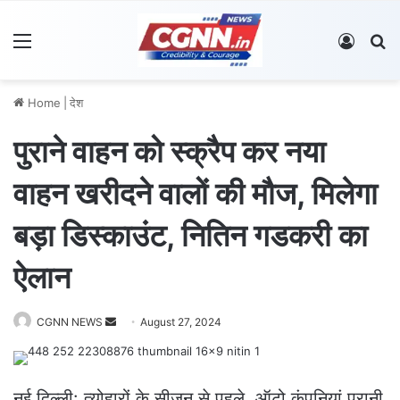
Menu
Log In
S
Home
|
देश
पुराने वाहन को स्क्रैप कर नया
वाहन खरीदने वालों की मौज, मिलेगा
बड़ा डिस्काउंट, नितिन गडकरी का
ऐलान
CGNN NEWS
S
August 27, 2024
e
n
d
नई दिल्ली: त्योहारों के सीजन से पहले, ऑटो कंपनियां पुरानी