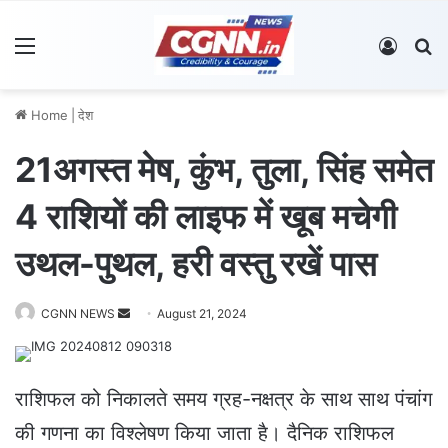
Menu
Log In
S
Home
|
देश
21अगस्त मेष, कुंभ, तुला, सिंह समेत
4 राशियों की लाइफ में खूब मचेगी
उथल-पुथल, हरी वस्तु रखें पास
CGNN NEWS
S
August 21, 2024
e
n
d
राशिफल को निकालते समय ग्रह-नक्षत्र के साथ साथ पंचांग
a
की गणना का विश्लेषण किया जाता है। दैनिक राशिफल
n