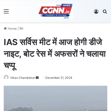
Menu
Log In
S
Home
|
देश
IAS सर्विस मीट में आज होगी डीजे
नाइट, बोट रेस में अफसरों ने चलाया
चप्पू
Vikas Chandrakar
S
December 21, 2024
e
n
d
a
n