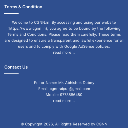
Terms & Condition
मांगी गई सभी जानकारी दर्ज करें और आवश्यक दस्तावेज
Welcome to CGNN.in. By accessing and using our website
अपलोड करें।
(https://www.cgnn.in), you agree to be bound by the following
Terms and Conditions. Please read them carefully. These terms
अंत में फॉर्म को सबमिट करके पूर्ण रूप से भरे हुए फॉर्म का
are designed to ensure a transparent and lawful experience for all
users and to comply with Google AdSense policies.
प्रिंटआउट ले लें।
read more...
Contact Us
Editor Name: Mr. Abhishek Dubey
Email: cgnnraipur@gmail.com
Mobile: 9773586480
read more...
© Copyright 2026, All Rights Reserved by CGNN