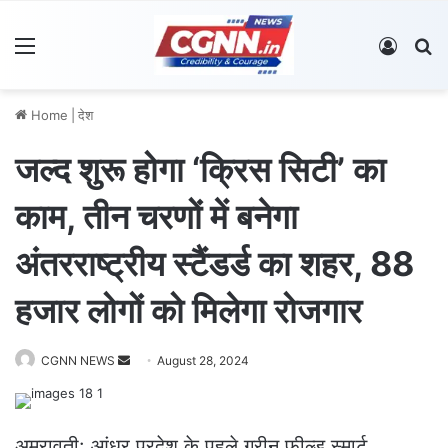
Menu
Log In
S
Home
|
देश
जल्द शुरू होगा ‘क्रिस सिटी’ का
काम, तीन चरणों में बनेगा
अंतरराष्ट्रीय स्टैंडर्ड का शहर, 88
हजार लोगों को मिलेगा रोजगार
CGNN NEWS
S
August 28, 2024
e
n
d
अमरावती: आंध्र प्रदेश के पहले ग्रीन फील्ड स्मार्ट