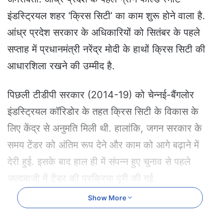
a
इंडस्ट्रियल शहर ‘क्रिस सिटी’ का काम शुरू होने वाला है.
n
e
आंध्र प्रदेश सरकार के अधिकारियों को सितंबर के पहले
m
सप्ताह में प्रधानमंत्री नरेंद्र मोदी के हाथों क्रिस सिटी की
a
i
आधारशिला रखने की उम्मीद है.
l
पिछली टीडीपी सरकार (2014-19) को चेन्नई-बैंगलोर
इंडस्ट्रियल कॉरिडोर के तहत क्रिस सिटी के विकास के
लिए केंद्र से अनुमति मिली थी. हालांकि, जगन सरकार के
समय टेंडर को अंतिम रूप देने और काम को आगे बढ़ाने में
देरी हुई. इसके बाद हाल ही में संपन्न हुए चुनाव से पहले
जल्दबाजी में टेंडर की प्रक्रिया पूरी की गई.
Show More
इस परियोजना को राज्य सरकार और केंद्र सरकार के क्षेत्र