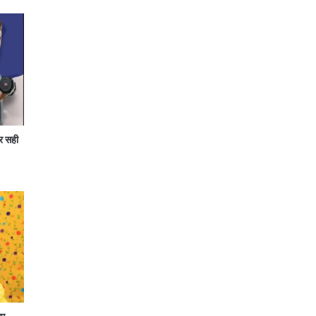
र सही