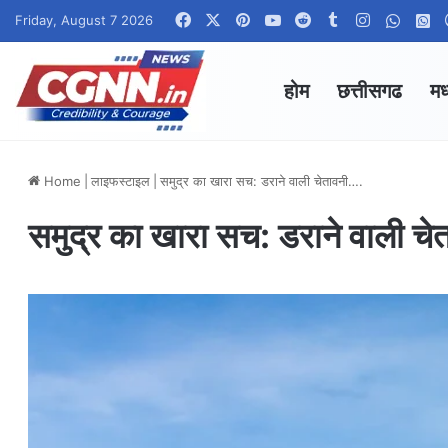
Facebook
X
Pinterest
YouTube
Reddit
Tumblr
Instagram
Whats
W
Friday, August 7 2026
होम
छत्तीसगढ
मध
Home
|
लाइफस्टाइल
|
समुद्र का खारा सच: डराने वाली चेतावनी….
समुद्र का खारा सच: डराने वाली च