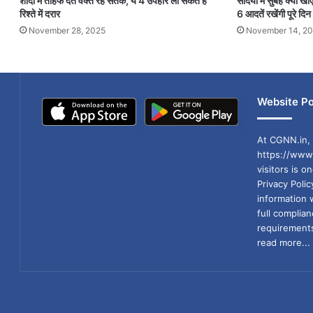
शादी में तोहफे देते वक्त रहें सतर्क, ये 4 उपहार ला सकते हैं
सर्दियों में सुबह क्या 
रिश्ते में दरार
6 आदतें रखेंगी पूरे दिन
November 28, 2025
November 14, 2
Website Po
At CGNN.in, 
https://www.
visitors is o
Privacy Poli
information 
full compli
requirements
read more...