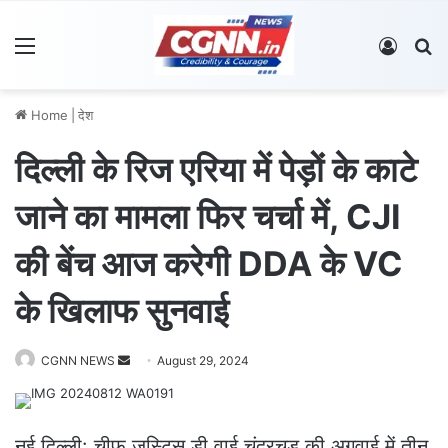
Menu
Log In
S
Home
|
देश
दिल्ली के रिज एरिया में पेड़ों के काटे
जाने का मामला फिर चर्चा में, CJI
की बेंच आज करेगी DDA के VC
के खिलाफ सुनवाई
CGNN NEWS
S
August 29, 2024
e
n
d
नई दिल्ली: चीफ जस्टिस डी वाई चंद्रचूड़ की अगुवाई में तीन