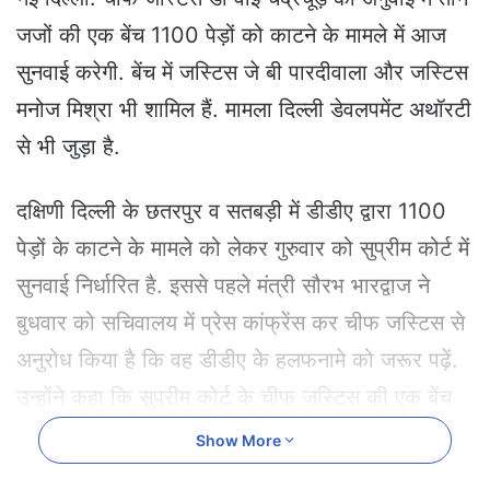
a
जजों की एक बेंच 1100 पेड़ों को काटने के मामले में आज
n
e
सुनवाई करेगी. बेंच में जस्टिस जे बी पारदीवाला और जस्टिस
m
मनोज मिश्रा भी शामिल हैं. मामला दिल्ली डेवलपमेंट अथॉरटी
a
i
से भी जुड़ा है.
l
दक्षिणी दिल्ली के छतरपुर व सतबड़ी में डीडीए द्वारा 1100
पेड़ों के काटने के मामले को लेकर गुरुवार को सुप्रीम कोर्ट में
सुनवाई निर्धारित है. इससे पहले मंत्री सौरभ भारद्वाज ने
बुधवार को सचिवालय में प्रेस कांफ्रेंस कर चीफ जस्टिस से
अनुरोध किया है कि वह डीडीए के हलफनामे को जरूर पढ़ें.
उन्होंने कहा कि सुप्रीम कोर्ट के चीफ जस्टिस की एक बेंच
के समक्ष दिल्ली के सतबड़ी इलाके के रिज एरिया में लगभग
Show More
1100 पेड़ों को गैर कानूनी तरीके से काटे जाने का मामला