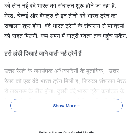
e
को तीन नई वंदे भारत का संचालन शुरू होने जा रहा है.
m
मेरठ, चेन्नई और बेंगलुरु से इन तीनों वंदे भारत ट्रेन का
a
i
संचालन शुरू होगा. वंदे भारत ट्रेनों के संचालन से यात्रियों
l
को राहत मिलेगी. कम समय में यात्री गंवत्य तक पहुंच सकेंगे.
हरी झंडी दिखाई जाने वाली नई ट्रेनें हैं
उत्तर रेलवे के जनसंपर्क अधिकारियों के मुताबिक, “उत्तर
रेलवे को एक वंदे भारत ट्रेन मिली है, जिसका संचालन मेरठ
से लखनऊ के बीच होगा. दूसरी वंदे भारत ट्रेन कर्नाटक के
बेंगलुरु से तमिलनाडु के मदुरै तक चलेगी, जबकि तीसरी वंदे
Show More
भारत ट्रेन का संचालन तमिलनाडु के चेन्नई से नागरकोइल
तक होगा. इन तीनों रूटों पर पहली बार वंदे भारत ट्रेन का
संचालन होने जा रहा है.”
Follow Us on Our Social Media