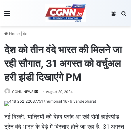
Menu
Log In
S
Home
|
देश
देश को तीन वंदे भारत की मिलने जा
रही सौगात, 31 अगस्त को वर्चुअल
हरी झंडी दिखाएंगे PM
CGNN NEWS
S
August 29, 2024
e
n
d
नई दिल्ली: यात्रियों को बेहद पसंद आ रही सेमी हाईस्पीड
a
ट्रेन वंदे भारत के बेड़े में विस्तार होने जा रहा है. 31 अगस्त
n