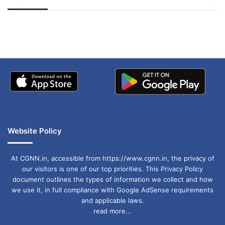
जम्मू-कश्मीर में बारिश से
सोनम ने ही राजा को दिया था
अपडेट
खाई में धक्का… आरोपियों ने
बताई सच्चाई
Website Policy
At CGNN.in, accessible from https://www.cgnn.in, the privacy of
our visitors is one of our top priorities. This Privacy Policy
document outlines the types of information we collect and how
we use it, in full compliance with Google AdSense requirements
and applicable laws.
read more...