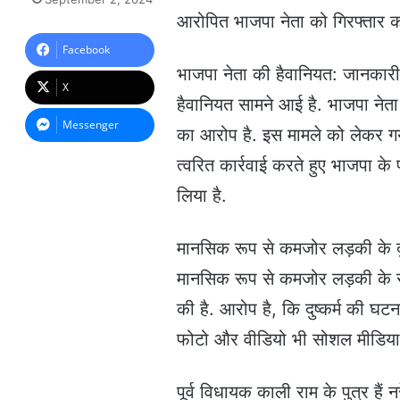
n
आरोपित भाजपा नेता को गिरफ्तार कर लि
d
a
Facebook
n
भाजपा नेता की हैवानियत: जानकार
e
X
m
हैवानियत सामने आई है. भाजपा नेत
a
Messenger
का आरोप है. इस मामले को लेकर गया
i
l
त्वरित कार्रवाई करते हुए भाजपा के 
लिया है.
मानसिक रूप से कमजोर लड़की के दुष्
मानसिक रूप से कमजोर लड़की के साथ
की है. आरोप है, कि दुष्कर्म की घटना
फोटो और वीडियो भी सोशल मीडिया
पूर्व विधायक काली राम के पुत्र है