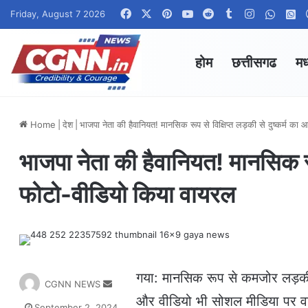
Facebook
X
Pinterest
YouTube
Reddit
Tumblr
Instagram
Whats
W
Friday, August 7 2026
होम
छत्तीसगढ
मध
Home
|
देश
|
भाजपा नेता की हैवानियत! मानसिक रूप से विक्षिप्त लड़की से दुष्कर्म क
भाजपा नेता की हैवानियत! मानसिक रूप
फोटो-वीडियो किया वायरल
गया: मानसिक रूप से कमजोर लड़की के
S
CGNN NEWS
e
और वीडियो भी सोशल मीडिया पर वायर
September 2, 2024