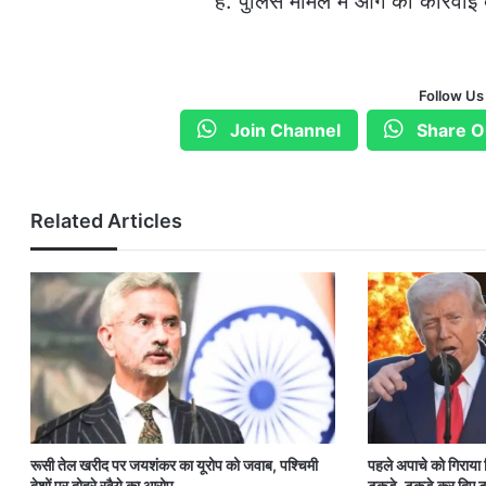
है. पुलिस मामले में आगे की कार्रवाई
Follow Us
Join Channel
Share O
Related Articles
रूसी तेल खरीद पर जयशंकर का यूरोप को जवाब, पश्चिमी
पहले अपाचे को गिराया
देशों पर दोहरे रवैये का आरोप
टुकड़े-टुकड़े कर दिए ट्