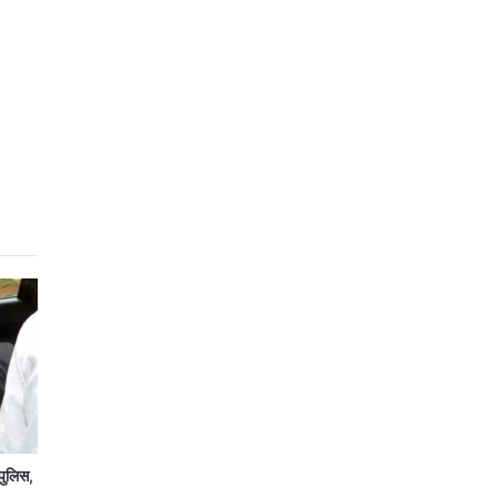
पुलिस,