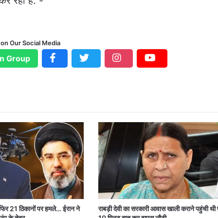
 कर रही है.”-
 on Our Social Media
n Group
 फिर 21 ठिकानों पर हमले… ईरान ने
राबड़ी देवी का सरकारी आवास खाली कराने पहुंची थी 
रंप के तेवर
10 मिनट बात कर वापस लौटी