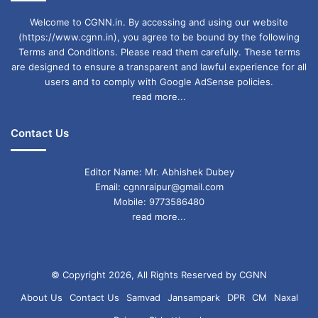
Welcome to CGNN.in. By accessing and using our website
(https://www.cgnn.in), you agree to be bound by the following
Terms and Conditions. Please read them carefully. These terms
are designed to ensure a transparent and lawful experience for all
users and to comply with Google AdSense policies.
read more...
Contact Us
Editor Name: Mr. Abhishek Dubey
Email: cgnnraipur@gmail.com
Mobile: 9773586480
read more...
© Copyright 2026, All Rights Reserved by CGNN
About Us
Contact Us
Samvad
Jansampark
DPR
CM
Naxal